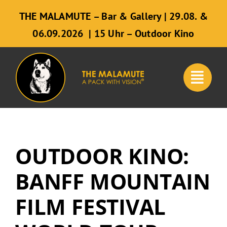
Zum
THE MALAMUTE – Bar & Gallery | 29.08. &
Inhalt
06.09.2026 | 15 Uhr – Outdoor Kino
springen
OUTDOOR KINO:
BANFF MOUNTAIN
FILM FESTIVAL