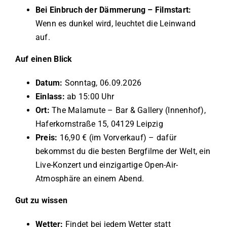
Bei Einbruch der Dämmerung – Filmstart:
Wenn es dunkel wird, leuchtet die Leinwand
auf.
Auf einen Blick
Datum:
Sonntag, 06.09.2026
Einlass:
ab 15:00 Uhr
Ort:
The Malamute – Bar & Gallery (Innenhof),
Haferkornstraße 15, 04129 Leipzig
Preis:
16,90 € (im Vorverkauf) – dafür
bekommst du die besten Bergfilme der Welt, ein
Live-Konzert und einzigartige Open-Air-
Atmosphäre an einem Abend.
Gut zu wissen
Wetter:
Findet bei jedem Wetter statt