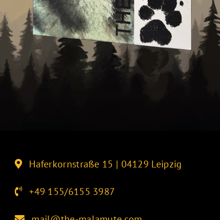
Haferkornstraße 15 | 04129 Leipzig
+49 155/6155 3987
mail@the-malamute.com