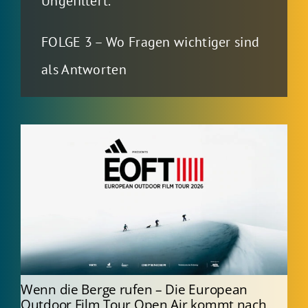
Ungefiltert.
FOLGE 3 – Wo Fragen wichtiger sind
als Antworten
Wenn die Berge rufen – Die European
Outdoor Film Tour Open Air kommt nach