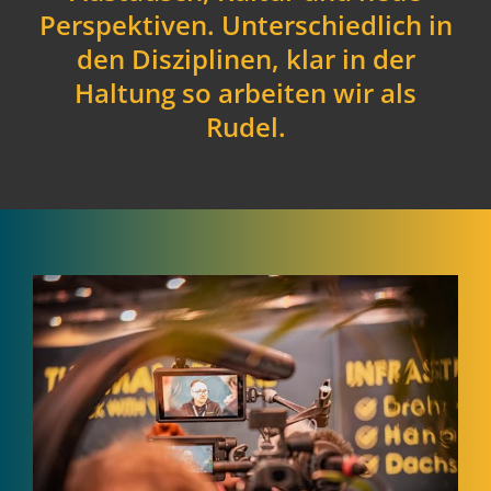
Perspektiven. Unterschiedlich in
den Disziplinen, klar in der
Haltung so arbeiten wir als
Rudel.