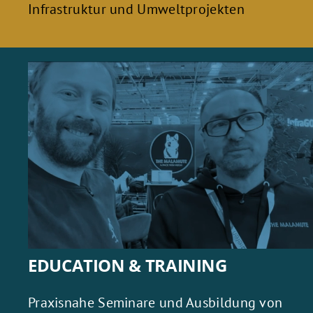
Infrastruktur und Umweltprojekten
EDUCATION & TRAINING
Praxisnahe Seminare und Ausbildung von