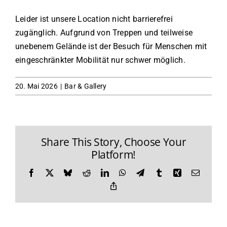
Leider ist unsere Location nicht barrierefrei
zugänglich. Aufgrund von Treppen und teilweise
unebenem Gelände ist der Besuch für Menschen mit
eingeschränkter Mobilität nur schwer möglich.
20. Mai 2026
|
Bar & Gallery
Share This Story, Choose Your
Platform!
Facebook
X
Bluesky
Reddit
LinkedIn
WhatsApp
Telegram
Tumblr
Xing
E-
Mail
Copy
Link