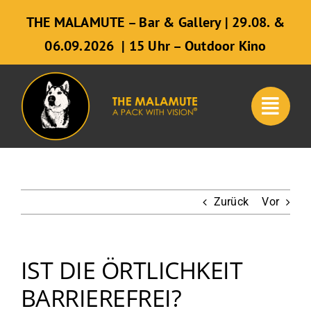
Zum
THE MALAMUTE – Bar & Gallery | 29.08. &
Inhalt
06.09.2026 | 15 Uhr – Outdoor Kino
springen
Zurück
Vor
IST DIE ÖRTLICHKEIT
BARRIEREFREI?