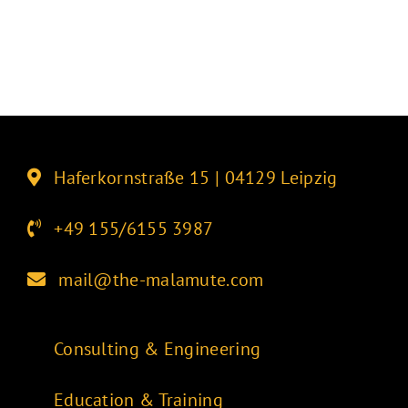
Haferkornstraße 15 | 04129 Leipzig
+49 155/6155 3987
mail@the-malamute.com
Consulting & Engineering
Education & Training