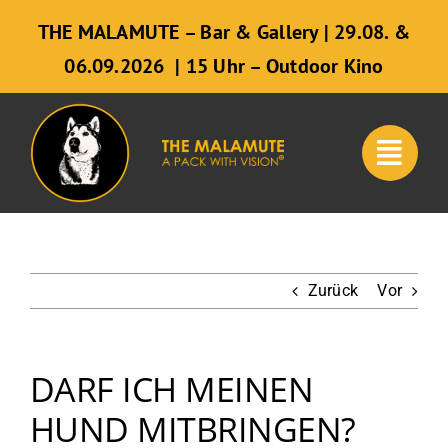
Zum
THE MALAMUTE – Bar & Gallery | 29.08. &
Inhalt
06.09.2026 | 15 Uhr – Outdoor Kino
springen
Zurück
Vor
DARF ICH MEINEN
HUND MITBRINGEN?