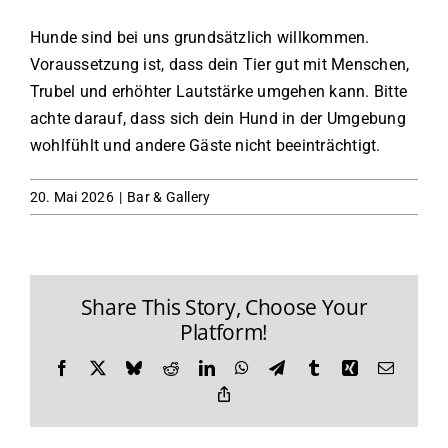
Hunde sind bei uns grundsätzlich willkommen.
Voraussetzung ist, dass dein Tier gut mit Menschen,
Trubel und erhöhter Lautstärke umgehen kann. Bitte
achte darauf, dass sich dein Hund in der Umgebung
wohlfühlt und andere Gäste nicht beeinträchtigt.
20. Mai 2026
|
Bar & Gallery
Share This Story, Choose Your
Platform!
Facebook
X
Bluesky
Reddit
LinkedIn
WhatsApp
Telegram
Tumblr
Xing
E-
Mail
Copy
Link