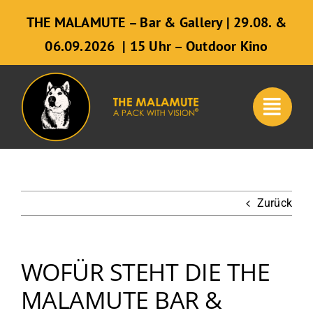
Zum
THE MALAMUTE – Bar & Gallery | 29.08. &
Inhalt
06.09.2026 | 15 Uhr – Outdoor Kino
springen
Zurück
WOFÜR STEHT DIE THE
MALAMUTE BAR &