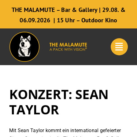
Zum
THE MALAMUTE – Bar & Gallery | 29.08. &
Inhalt
06.09.2026 | 15 Uhr – Outdoor Kino
springen
KONZERT: SEAN
TAYLOR
Mit Sean Taylor kommt ein international gefeierter