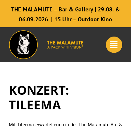
Zum
THE MALAMUTE – Bar & Gallery | 29.08. &
Inhalt
06.09.2026 | 15 Uhr – Outdoor Kino
springen
KONZERT:
TILEEMA
Mit Tileema erwartet euch in der The Malamute Bar &