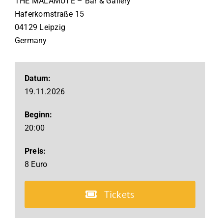
THE MALAMUTE – Bar & Gallery
Haferkornstraße
15
04129
Leipzig
Germany
Datum:
19.11.2026
Beginn:
20:00
Preis:
8 Euro
Tickets