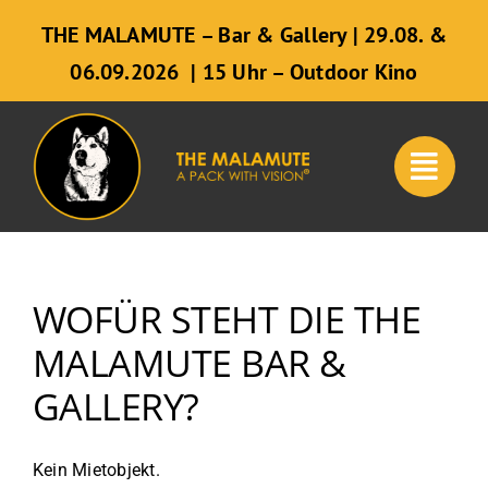
Zum
THE MALAMUTE – Bar & Gallery | 29.08. &
Inhalt
06.09.2026 | 15 Uhr – Outdoor Kino
springen
WOFÜR STEHT DIE THE
MALAMUTE BAR &
GALLERY?
Kein Mietobjekt.