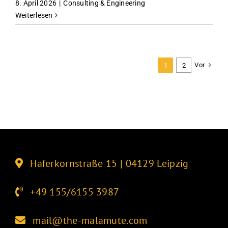
8. April 2026
|
Consulting & Engineering
Weiterlesen
Vor
1
2
Haferkornstraße 15 | 04129 Leipzig
+49 155/6155 3987
mail@the-malamute.com